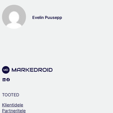
Evelin Puusepp
LinkedIn
Facebook
TOOTED
Klientidele
Partneritele