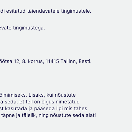
di esitatud täiendavatele tingimustele.
evate tingimustega.
sa 12, 8. korrus, 11415 Tallinn, Eesti.
õlmimiseks. Lisaks, kui nõustute
a seda, et teil on õigus nimetatud
ust kasutada ja pääseda ligi mis tahes
täpne ja täielik, ning nõustute seda alati